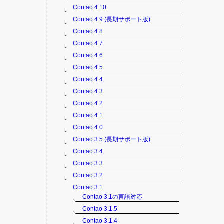
Contao 4.10
Contao 4.9 (長期サポート版)
Contao 4.8
Contao 4.7
Contao 4.6
Contao 4.5
Contao 4.4
Contao 4.3
Contao 4.2
Contao 4.1
Contao 4.0
Contao 3.5 (長期サポート版)
Contao 3.4
Contao 3.3
Contao 3.2
Contao 3.1
Contao 3.1の言語対応
Contao 3.1.5
Contao 3.1.4