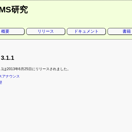
CMS研究
概要
リリース
ドキュメント
書籍
3.1.1
 3.1.1は2013年6月25日にリリースされました。
スアナウンス
歴