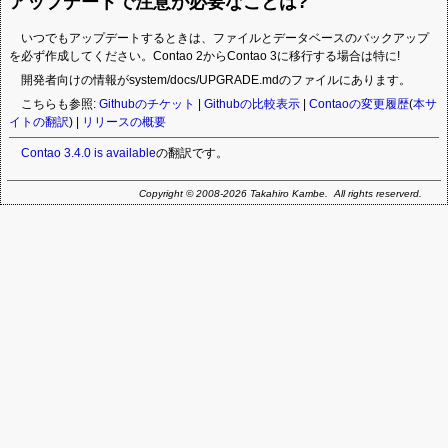
アップデートで注意が必要なことは?
いつでもアップデートするときは、ファイルとデータベースのバックアップ
を必ず作成してください。Contao 2からContao 3に移行する場合は特に!
開発者向けの情報がsystem/docs/UPGRADE.mdのファイルにあります。
こちらも参照:
Githubのチケット
|
Githubの比較表示
|
Contaoの変更履歴
(
本サ
イトの翻訳
) |
リリースの概要
Contao 3.4.0 is available
の翻訳です。
Copyright © 2008-2026 Takahiro Kambe. All rights reserverd.