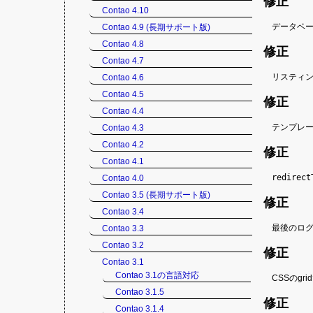
修正
Contao 4.10
データベ
Contao 4.9 (長期サポート版)
Contao 4.8
修正
Contao 4.7
リスティン
Contao 4.6
Contao 4.5
修正
Contao 4.4
テンプレ
Contao 4.3
Contao 4.2
修正
Contao 4.1
redirect
Contao 4.0
Contao 3.5 (長期サポート版)
修正
Contao 3.4
最後のロ
Contao 3.3
Contao 3.2
修正
Contao 3.1
Contao 3.1の言語対応
CSSのg
Contao 3.1.5
修正
Contao 3.1.4