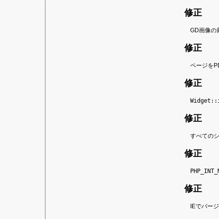
修正
GD画像の
修正
ページをP
修正
Widget::
修正
すべてのシ
修正
PHP_INT_
修正
IEでバー