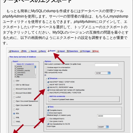
データベースのエクスポート
もっとも簡単にMySQLのdumpを作成するにはデータベースの管理ツール
phpMyAdmin
を使用します。サーバーの管理者の場合は、もちろんmysqldump
ユーティリティを使用することもできます。
phpMyAdmin
にログインして、エ
クスポートしたいデータベースを選択して、トップメニューのエクスポートの
タブをクリックしてください。MySQLのバージョンの互換性の問題を最小とす
るために、以下の画面例のようにエクスポートの設定を調整することが重要で
す。