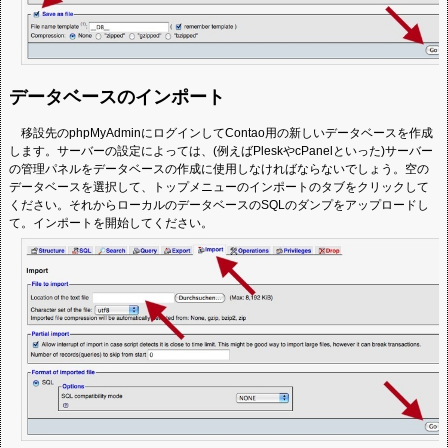
データベースのインポート
移設先のphpMyAdminにログインしてContao用の新しいデータベースを作成
します。サーバーの設定によっては、(例えばPleskやcPanelといった)サーバー
の管理パネルをデータベースの作成に使用しなければならないでしょう。空の
データベースを選択して、トップメニューのインポートのタブをクリックして
ください。それからローカルのデータベースのSQLのダンプをアップロードし
て。インポートを開始してください。