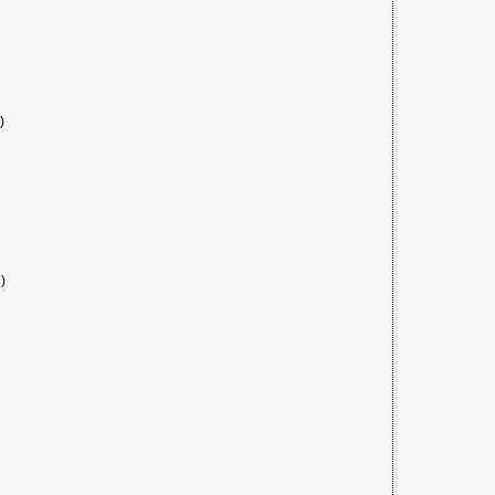
)
)
。