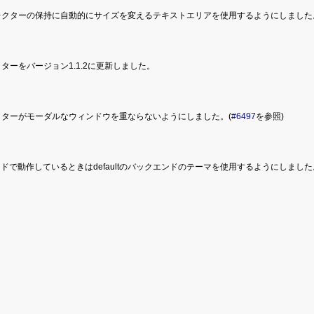
セレクターの保持に自動的にサイズを変えるテキストエリアを使用するようにしました
ィターをバージョン1.1.2に更新しました。
ィターがモーダルなウィンドウを重ならないようにしました。(
#6497
を参照)
ドで動作しているときはdefaultのバックエンドのテーマを使用するようにしました