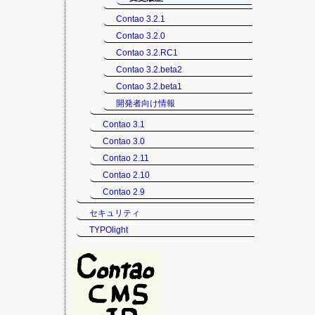
Contao 3.2.1
Contao 3.2.0
Contao 3.2.RC1
Contao 3.2.beta2
Contao 3.2.beta1
開発者向け情報
Contao 3.1
Contao 3.0
Contao 2.11
Contao 2.10
Contao 2.9
セキュリティ
TYPOlight