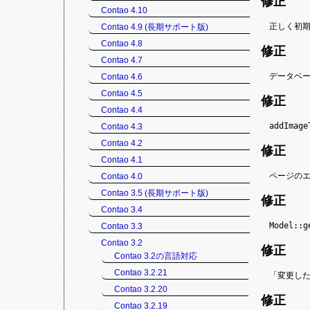
修正
Contao 4.10
正しく初期
Contao 4.9 (長期サポート版)
Contao 4.8
修正
Contao 4.7
データベ
Contao 4.6
Contao 4.5
修正
Contao 4.4
addImage
Contao 4.3
Contao 4.2
修正
Contao 4.1
ページのエ
Contao 4.0
Contao 3.5 (長期サポート版)
修正
Contao 3.4
Model::g
Contao 3.3
Contao 3.2
修正
Contao 3.2の言語対応
Contao 3.2.21
「変更し
Contao 3.2.20
修正
Contao 3.2.19