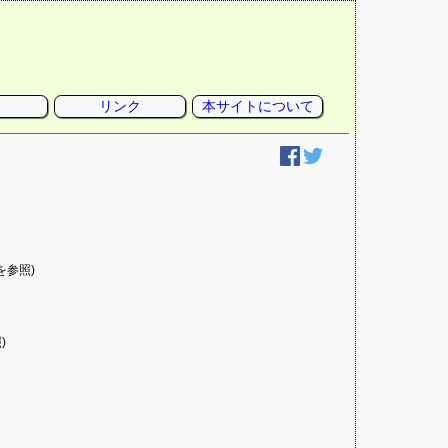
リンク
本サイトについて
を参照)
)