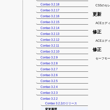
Contao 3.2.18
CSSの
Contao 3.2.17
更新
Contao 3.2.16
Contao 3.2.15
ACEエデ
Contao 3.2.14
修正
Contao 3.2.13
Contao 3.2.12
ACEエデ
Contao 3.2.11
修正
Contao 3.2.10
Contao 3.2.9
セーフモー
Contao 3.2.8
Contao 3.2.7
Contao 3.2.6
Contao 3.2.5
Contao 3.2.4
Contao 3.2.3
Contao 3.2.2
Contao 3.2.2のリリース
変更履歴