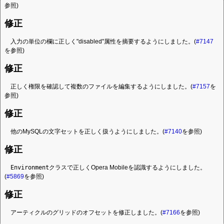
参照)
修正
入力の単位の欄に正しく"disabled"属性を摘要するようにしました。(
#7147
を参照)
修正
正しく権限を確認して複数のファイルを編集するようにしました。(
#7157
を
参照)
修正
他のMySQLの文字セットを正しく扱うようにしました。(
#7140
を参照)
修正
Environment
クラスで正しくOpera Mobileを認識するようにしました。
(
#5869
を参照)
修正
アーティクルのグリッドのオフセットを修正しました。(
#7166
を参照)