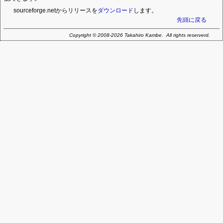
sourceforge.netからリリースを
ダウンロード
します。
先頭に戻る
Copyright © 2008-2026 Takahiro Kambe. All rights reserverd.