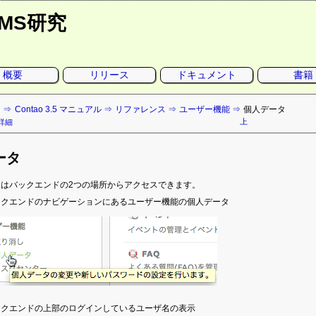
CMS研究
概要
リリース
ドキュメント
書籍
ト
Contao 3.5 マニュアル
リファレンス
ユーザー機能
個人データ
上
詳細
ータ
タはバックエンドの2つの場所からアクセスできます。
ックエンドのナビゲーションにあるユーザー機能の個人データ
ックエンドの上部のログインしているユーザ名の表示