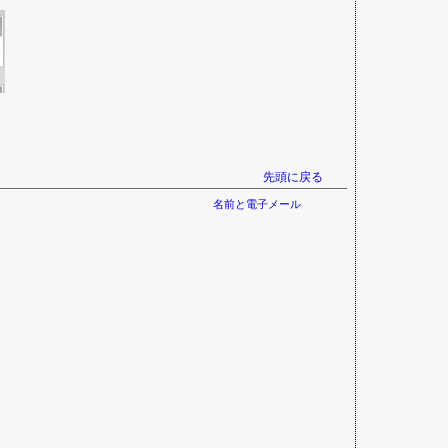
先頭に戻る
名前と電子メール