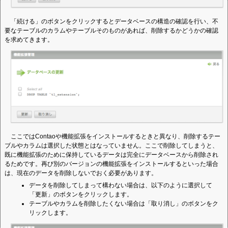
「続ける」のボタンをクリックするとデータベースの構造の確認を行い、不
要なテーブルのカラムやテーブルそのものがあれば、削除するかどうかの確認
を求めてきます。
ここではContaoや機能拡張をインストールするときと異なり、削除するテー
ブルやカラムは選択した状態とはなっていません。ここで削除してしまうと、
既に機能拡張のために保持しているデータは完全にデータベースから削除され
るためです。再び別のバージョンの機能拡張をインストールするといった場合
は、現在のデータを削除しないでおく必要があります。
データを削除してしまって構わない場合は、以下のように選択して
「更新」のボタンをクリックします。
テーブルやカラムを削除したくない場合は「取り消し」のボタンをク
リックします。