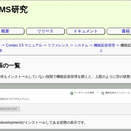
CMS研究
概要
リリース
ドキュメント
書籍
ト
Contao 3.5 マニュアル
リファレンス
システム
機能拡張管理
機能
上
理
張の一覧
を何もインストールしていない段階で機能拡張管理を開くと、上図のように空の状態
developmentがインストールしてある状態の表示です。