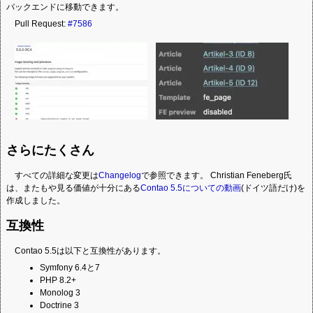
バックエンドに移動できます。
Pull Request:
#7586
さらにたくさん
すべての詳細な変更は
Changelog
で参照できます。 Christian Feneberg氏
は、またもや見る価値が十分にある
Contao 5.5についての動画
(ドイツ語だけ)を
作成しました。
互換性
Contao 5.5は以下と互換性があります。
Symfony 6.4と7
PHP 8.2+
Monolog 3
Doctrine 3