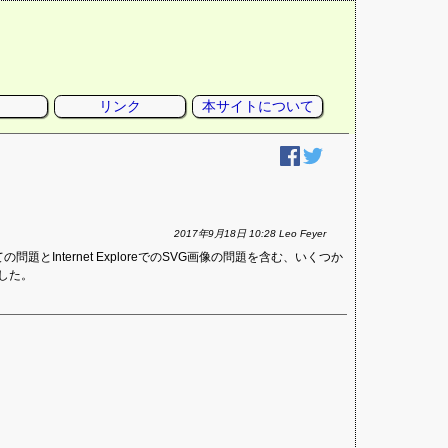
リンク
本サイトについて
2017年9月18日 10:28 Leo Feyer
とInternet ExploreでのSVG画像の問題を含む、いくつか
した。