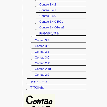
Contao 3.4.2
Contao 3.4.1
Contao 3.4.0
Contao 3.4.0-RC1
Contao 3.4.0-beta1
開発者向け情報
Contao 3.3
Contao 3.2
Contao 3.1
Contao 3.0
Contao 2.11
Contao 2.10
Contao 2.9
セキュリティ
TYPOlight