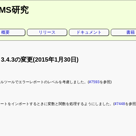
CMS研究
概要
リリース
ドキュメント
書籍
o 3.4.3の変更(2015年1月30日)
ールツールでエラーレポートのレベルを考慮しました。(
#7593
を参照)
シートをインポートするときに変数と関数を処理するようにしました。(
#7448
を参照