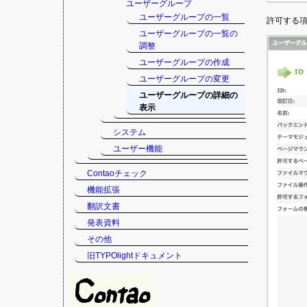
ユーザーグループ
ユーザーグループの一覧
許可する
ユーザーグループの一覧の
調整
ユーザーグループの作成
ユーザーグループの変更
ユーザーグループの詳細の
表示
システム
ユーザー機能
Contaoチェック
機能拡張
翻訳文書
発表資料
その他
旧TYPOlightドキュメント