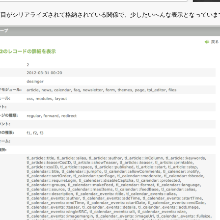
項目がシリアライズされて格納されている関係で、少したいへんな表示となっていま