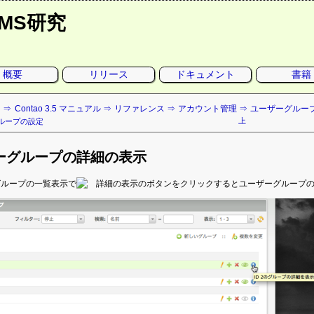
CMS研究
概要
リリース
ドキュメント
書籍
ト
Contao 3.5 マニュアル
リファレンス
アカウント管理
ユーザーグルー
上
ループの設定
ーグループの詳細の表示
グループの一覧表示で
のボタンをクリックするとユーザーグループ