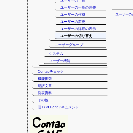
ユーザーの一覧
ユーザーの一覧の調整
ユーザーの作成
ユーザーの
ユーザーの変更
ユーザーの詳細の表示
ユーザーの切り替え
ユーザーグループ
システム
ユーザー機能
Contaoチェック
機能拡張
翻訳文書
発表資料
その他
旧TYPOlightドキュメント