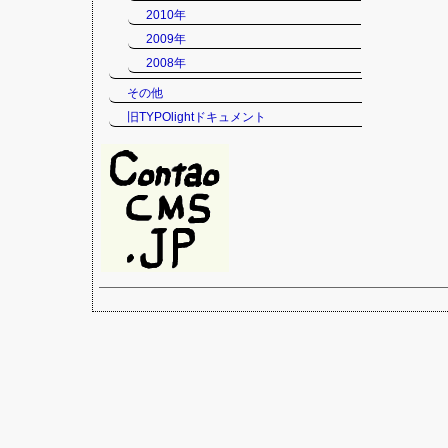
2010年
2009年
2008年
その他
旧TYPOlightドキュメント