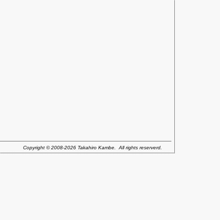
Copyright © 2008-2026 Takahiro Kambe. All rights reserverd.