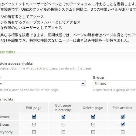
権はバックエンドのユーザーがページとそのアーティクルに行えることを定義します
無関係です! Unixのファイルの権限システムと同様に、3つの権限レベルがあります
ージの所有者としてアクセス
ージを所有するグループのメンバーとしてアクセス
別な権限のないユーザーとしてアクセス
に異なる権限を設定できます。初期状態では、ページの所有者はページ自身とそのア
ルだけを編集でき、特別な権限のないユーザーは書き込み権限を一切持ちません。