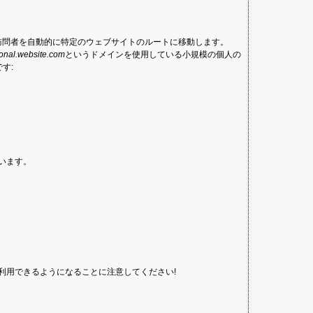
て訪問者を自動的に特定のウェブサイトのルートに移動します。
onal.website.com
というドメインを使用している小規模の個人の
す:
います。
利用できるようになることに注意してください!