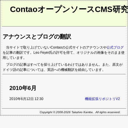
ContaoオープンソースCMS研
アナウンスとブログの翻訳
当サイトで取り上げていないContaoの公式サイトのアナウンスや
公式ブログ
を記事の翻訳です。Leo Feyer氏の許可を得て、オリジナルの画像をそのまま使
用しています。
ブログの記事はすべてを採り上げているわけではありません。また、原文が
ドイツ語の記事については、英語への機械翻訳を経由しています。
2010年6月
2010年6月12日 12:30
機能拡張リポジトリV2
Copyright © 2008-2026 Takahiro Kambe. All rights reserverd.