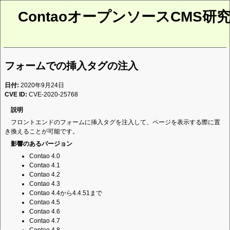
ContaoオープンソースCMS研
フォームでの挿入タグの注入
日付:
2020年9月24日
CVE ID:
CVE-2020-25768
説明
フロントエンドのフォームに挿入タグを注入して、ページを表示する際に置
き換えることが可能です。
影響のあるバージョン
Contao 4.0
Contao 4.1
Contao 4.2
Contao 4.3
Contao 4.4から4.4.51まで
Contao 4.5
Contao 4.6
Contao 4.7