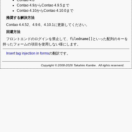
Contao 4.8
Contao 4.9からContao 4.9.5まで
Contao 4.10からContao 4.10.0まで
推奨する解決方法
Contao 4.4.52、4.9.6、4.10.1に更新してください。
回避方法
フロントエンドのログインを禁止して、
filedname[]
といった配列のキーを
持ったフォームの項目を使用しない様にします。
Insert tag injection in forms
の翻訳です。
Copyright © 2008-2026 Takahiro Kambe. All rights reserverd.