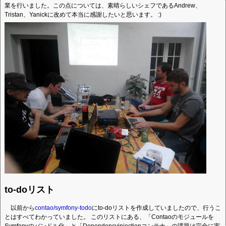
業を行いました。この点については、素晴らしいシェフであるAndrew、
Tristan、Yanickに改めて本当に感謝したいと思います。 :)
to-doリスト
以前から
contao/symfony-todo
にto-doリストを作成していましたので、行うこ
とはすべてわかっていました。 このリストにある、「Contaoのモジュールを