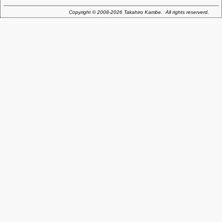
Copyright © 2008-2026 Takahiro Kambe. All rights reserverd.