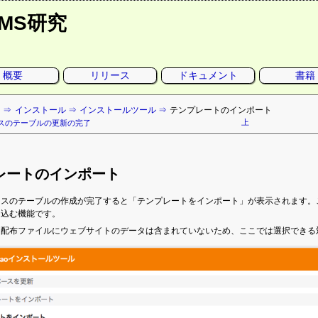
CMS研究
概要
リリース
ドキュメント
書籍
ト
インストール
インストールツール
テンプレートのインポート
上
スのテーブルの更新の完了
レートのインポート
ースのテーブルの作成が完了すると「テンプレートをインポート」が表示されます。
り込む機能です。
、配布ファイルにウェブサイトのデータは含まれていないため、ここでは選択できる